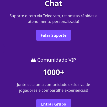
Chat
Suporte direto via Telegram, respostas rápidas e
atendimento personalizado!
Falar Suporte
👥 Comunidade VIP
1000+
Junte-se a uma comunidade exclusiva de
jogadores e compartilhe experiências!
Entrar Grupo