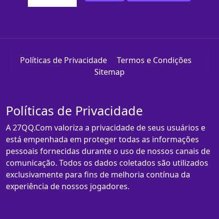
Políticas de Privacidade
Termos e Condições
Sitemap
Políticas de Privacidade
A 27QQ.Com valoriza a privacidade de seus usuários e
está empenhada em proteger todas as informações
pessoais fornecidas durante o uso de nossos canais de
comunicação. Todos os dados coletados são utilizados
exclusivamente para fins de melhoria contínua da
experiência de nossos jogadores.