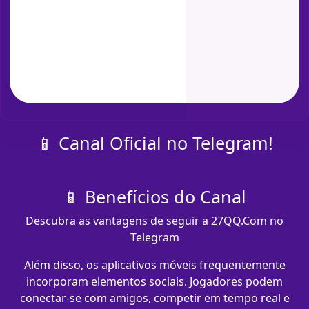
📱 Canal Oficial no Telegram!
📱 Benefícios do Canal
Descubra as vantagens de seguir a 27QQ.Com no
Telegram
Além disso, os aplicativos móveis frequentemente
incorporam elementos sociais. Jogadores podem
conectar-se com amigos, competir em tempo real e