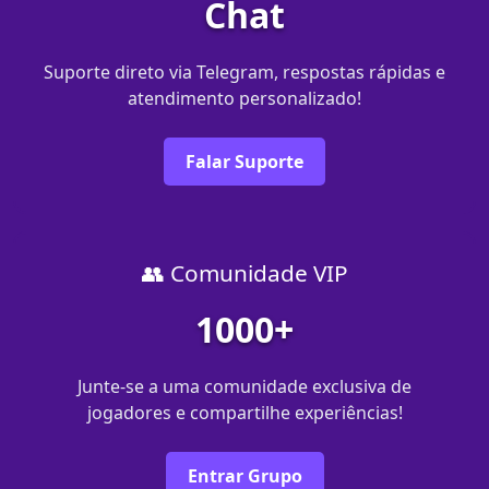
Chat
Suporte direto via Telegram, respostas rápidas e
atendimento personalizado!
Falar Suporte
👥 Comunidade VIP
1000+
Junte-se a uma comunidade exclusiva de
jogadores e compartilhe experiências!
Entrar Grupo