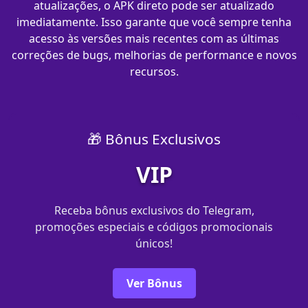
atualizações, o APK direto pode ser atualizado
imediatamente. Isso garante que você sempre tenha
acesso às versões mais recentes com as últimas
correções de bugs, melhorias de performance e novos
recursos.
🎁 Bônus Exclusivos
VIP
Receba bônus exclusivos do Telegram,
promoções especiais e códigos promocionais
únicos!
Ver Bônus