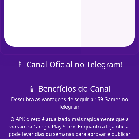
📱 Canal Oficial no Telegram!
📱 Benefícios do Canal
Descubra as vantagens de seguir a 159 Games no
Telegram
O APK direto é atualizado mais rapidamente que a
versão da Google Play Store. Enquanto a loja oficial
pode levar dias ou semanas para aprovar e publicar