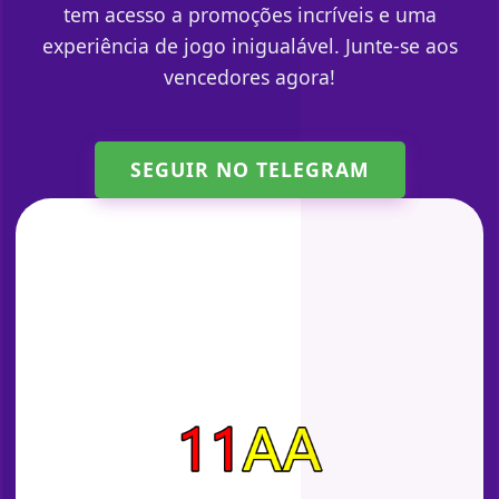
tem acesso a promoções incríveis e uma
experiência de jogo inigualável. Junte-se aos
vencedores agora!
SEGUIR NO TELEGRAM