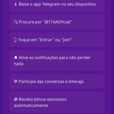
📱 Baixe o app Telegram no seu dispositivo
🔍 Procure por "@11AAOficial"
👆 Toque em "Entrar" ou "Join"
🔔 Ative as notificações para não perder
nada
💬 Participe das conversas e interaja
🎁 Receba bônus exclusivos
automaticamente