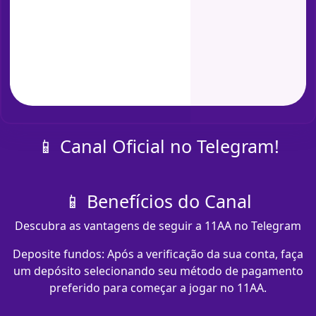
📱 Canal Oficial no Telegram!
📱 Benefícios do Canal
Descubra as vantagens de seguir a 11AA no Telegram
Deposite fundos: Após a verificação da sua conta, faça
um depósito selecionando seu método de pagamento
preferido para começar a jogar no 11AA.