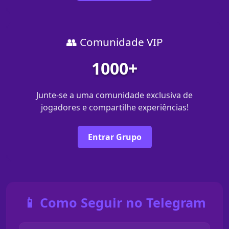
👥 Comunidade VIP
1000+
Junte-se a uma comunidade exclusiva de
jogadores e compartilhe experiências!
Entrar Grupo
📱 Como Seguir no Telegram