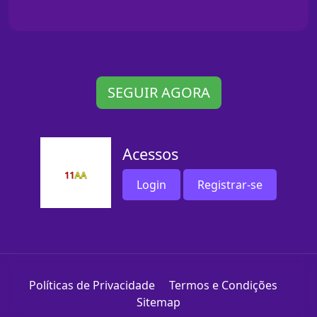
SEGUIR AGORA
Acessos
Login
Registrar-se
Políticas de Privacidade
Termos e Condições
Sitemap