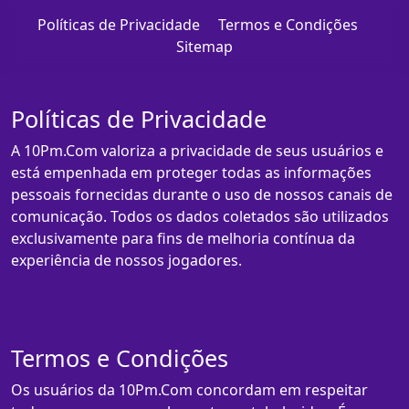
Políticas de Privacidade
Termos e Condições
Sitemap
Políticas de Privacidade
A 10Pm.Com valoriza a privacidade de seus usuários e
está empenhada em proteger todas as informações
pessoais fornecidas durante o uso de nossos canais de
comunicação. Todos os dados coletados são utilizados
exclusivamente para fins de melhoria contínua da
experiência de nossos jogadores.
Termos e Condições
Os usuários da 10Pm.Com concordam em respeitar