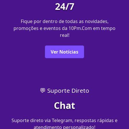
24/7
Fique por dentro de todas as novidades,
promoções e eventos da 10Pm.Com em tempo
real!
Ver Notícias
💬 Suporte Direto
Chat
Suporte direto via Telegram, respostas rápidas e
atendimento personalizado!