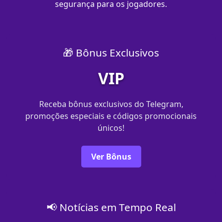
segurança para os jogadores.
🎁 Bônus Exclusivos
VIP
Receba bônus exclusivos do Telegram,
promoções especiais e códigos promocionais
únicos!
Ver Bônus
📢 Notícias em Tempo Real